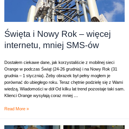
Święta i Nowy Rok – więcej
internetu, mniej SMS-ów
Dostałem ciekawe dane, jak korzystaliście z mobilnej sieci
Orange w podczas Świąt (24-26 grudnia) i na Nowy Rok (31
grudnia – 1 stycznia). Żeby obrazek był pełny mogłem je
porównać do ubiegłego roku. Teraz chętnie podzielę się z Wami
wiedzą. Wiadomości w dół Od kilku lat trend pozostaje taki sam.
Klienci Orange wysyłają coraz mniej …
Święta
Read More »
i
Nowy
Rok