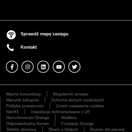
Sprawdź mapę zasięgu
Kontakt
Ważne komunikaty
Regulamin serwisu
Warunki zakupów
Ochrona danych osobowych
Polityka prywatności
Zmień ustawienia cookies
Sieć#1
Inwestycje dofinansowane z UE
Nieruchomości Orange
Multibox
Odpowiedzialny biznes
Fundacja Orange
Telefon domowy
Dbam o bliskich
Razem dla planety