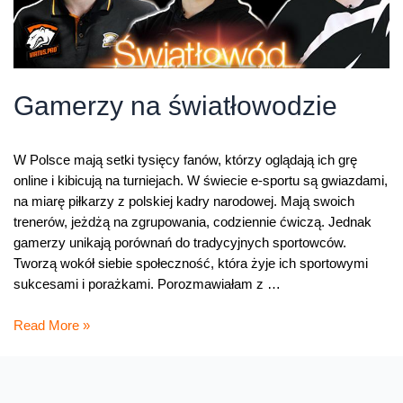
Gamerzy na światłowodzie
W Polsce mają setki tysięcy fanów, którzy oglądają ich grę
online i kibicują na turniejach. W świecie e-sportu są gwiazdami,
na miarę piłkarzy z polskiej kadry narodowej. Mają swoich
trenerów, jeżdżą na zgrupowania, codziennie ćwiczą. Jednak
gamerzy unikają porównań do tradycyjnych sportowców.
Tworzą wokół siebie społeczność, która żyje ich sportowymi
sukcesami i porażkami. Porozmawiałam z …
Gamerzy
Read More »
na
światłowodzie