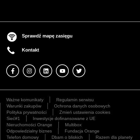
Sprawdź mapę zasięgu
Kontakt
Ważne komunikaty
Regulamin serwisu
Warunki zakupów
Ochrona danych osobowych
Polityka prywatności
Zmień ustawienia cookies
Sieć#1
Inwestycje dofinansowane z UE
Nieruchomości Orange
Multibox
Odpowiedzialny biznes
Fundacja Orange
Telefon domowy
Dbam o bliskich
Razem dla planety