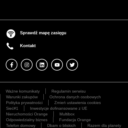
Sprawdź mapę zasięgu
Kontakt
Ważne komunikaty
Regulamin serwisu
Warunki zakupów
Ochrona danych osobowych
Polityka prywatności
Zmień ustawienia cookies
Sieć#1
Inwestycje dofinansowane z UE
Nieruchomości Orange
Multibox
Odpowiedzialny biznes
Fundacja Orange
Telefon domowy
Dbam o bliskich
Razem dla planety