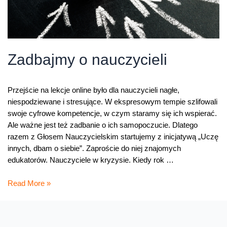
Zadbajmy o nauczycieli
Przejście na lekcje online było dla nauczycieli nagłe,
niespodziewane i stresujące. W ekspresowym tempie szlifowali
swoje cyfrowe kompetencje, w czym staramy się ich wspierać.
Ale ważne jest też zadbanie o ich samopoczucie. Dlatego
razem z Głosem Nauczycielskim startujemy z inicjatywą „Uczę
innych, dbam o siebie”. Zaproście do niej znajomych
edukatorów. Nauczyciele w kryzysie. Kiedy rok …
Zadbajmy
Read More »
o
nauczycieli