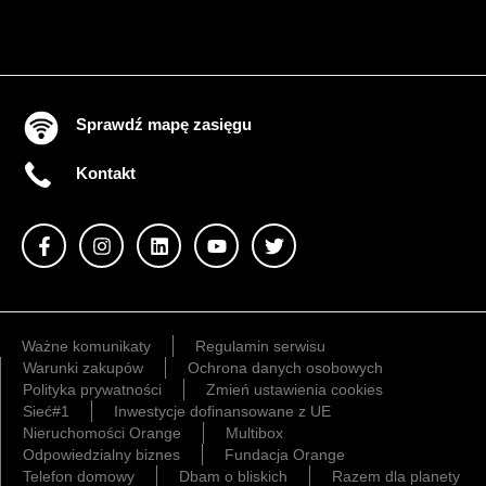
Sprawdź mapę zasięgu
Kontakt
Ważne komunikaty
Regulamin serwisu
Warunki zakupów
Ochrona danych osobowych
Polityka prywatności
Zmień ustawienia cookies
Sieć#1
Inwestycje dofinansowane z UE
Nieruchomości Orange
Multibox
Odpowiedzialny biznes
Fundacja Orange
Telefon domowy
Dbam o bliskich
Razem dla planety