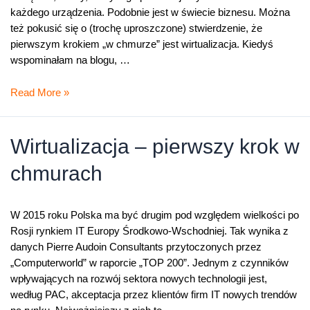
każdego urządzenia. Podobnie jest w świecie biznesu. Można
też pokusić się o (trochę uproszczone) stwierdzenie, że
pierwszym krokiem „w chmurze” jest wirtualizacja. Kiedyś
wspominałam na blogu, …
Zwirtualizowana
Read More »
turystyka
Wirtualizacja – pierwszy krok w
chmurach
W 2015 roku Polska ma być drugim pod względem wielkości po
Rosji rynkiem IT Europy Środkowo-Wschodniej. Tak wynika z
danych Pierre Audoin Consultants przytoczonych przez
„Computerworld” w raporcie „TOP 200”. Jednym z czynników
wpływających na rozwój sektora nowych technologii jest,
według PAC, akceptacja przez klientów firm IT nowych trendów