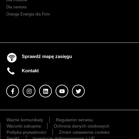
Dla seniora
Orange Energia dla Firm
Sprawdź mapę zasięgu
Kontakt
Ważne komunikaty
Regulamin serwisu
Warunki zakupów
Ochrona danych osobowych
Polityka prywatności
Zmień ustawienia cookies
Sieć#1
Inwestycje dofinansowane z UE