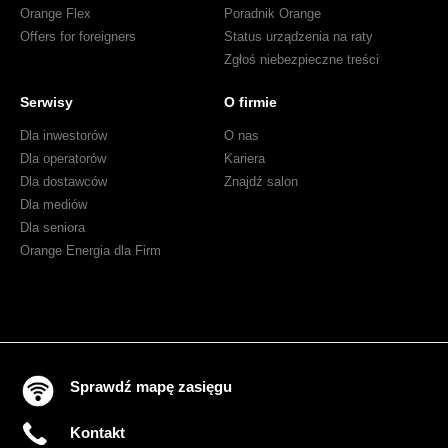
Orange Flex
Poradnik Orange
Offers for foreigners
Status urządzenia na raty
Zgłoś niebezpieczne treści
Serwisy
O firmie
Dla inwestorów
O nas
Dla operatorów
Kariera
Dla dostawców
Znajdź salon
Dla mediów
Dla seniora
Orange Energia dla Firm
Sprawdź mapę zasięgu
Kontakt