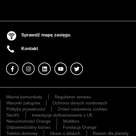
Sprawdź mapę zasięgu
Kontakt
Ważne komunikaty
Regulamin serwisu
Warunki zakupów
Ochrona danych osobowych
Polityka prywatności
Zmień ustawienia cookies
Sieć#1
Inwestycje dofinansowane z UE
Nieruchomości Orange
Multibox
Odpowiedzialny biznes
Fundacja Orange
Telefon domowy
Dbam o bliskich
Razem dla planety