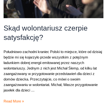
Skąd wolontariusz czerpie
satysfakcję?
Południowo-zachodni kraniec Polski to miejsce, które od dzisiaj
będzie mi się kojarzyło przede wszystkim z potężnym
ładunkiem dobrej energii emitowanej przez naszych
wolontariuszy. Jednym z nich jest Michał Ślemp, od kilku lat
zaangażowany w przygotowanie przedstawień dla dzieci z
domów dziecka. Przeczytajcie, co mówi o swoim
zaangażowaniu w wolontariat. Michał, Wasze przygotowanie
jasełek dla dzieci …
Skąd
Read More »
wolontariusz