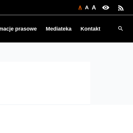
A
A
A
Searc
rmacje prasowe
Mediateka
Kontakt