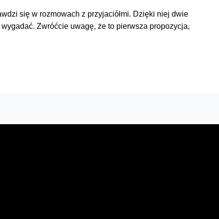
awdzi się w rozmowach z przyjaciółmi. Dzięki niej dwie
 wygadać. Zwróćcie uwagę, że to pierwsza propozycja,