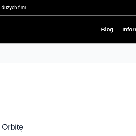
 dużych firm
Blog
Info
 Orbitę