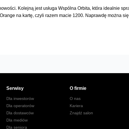
owości. Kolejną jest usługa Wspólna Orbita, która idealnie spr
Orange na kartę, czyli razem macie 1200. Naprawdę można się
Serwisy
O firmie
Dla inwestorów
O nas
Dla operatorów
Kariera
Dla dostawców
Znajdź salon
Dla mediów
Dla seniora