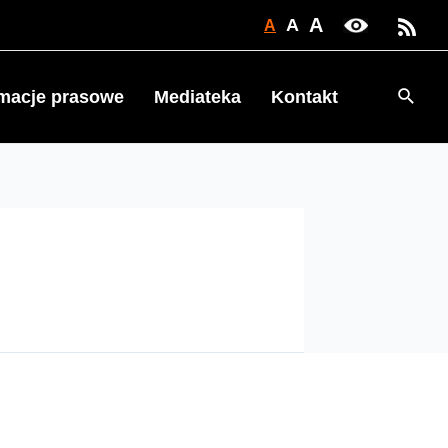
A
A
A
Searc
rmacje prasowe
Mediateka
Kontakt