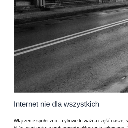
Internet nie dla wszystkich
Włączenie społeczno – cyfrowe to ważna część naszej st
bliżej przyjrzeć się problemowi wykluczenia cyfrowego.