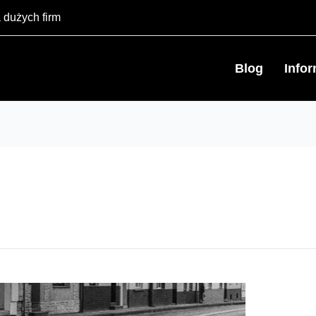
 dużych firm
Blog
Info