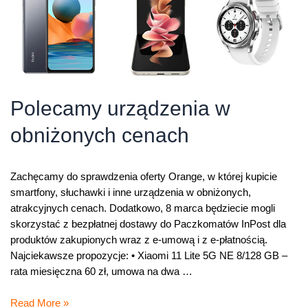
Polecamy urządzenia w
obniżonych cenach
Zachęcamy do sprawdzenia oferty Orange, w której kupicie
smartfony, słuchawki i inne urządzenia w obniżonych,
atrakcyjnych cenach. Dodatkowo, 8 marca będziecie mogli
skorzystać z bezpłatnej dostawy do Paczkomatów InPost dla
produktów zakupionych wraz z e-umową i z e-płatnością.
Najciekawsze propozycje: • Xiaomi 11 Lite 5G NE 8/128 GB –
rata miesięczna 60 zł, umowa na dwa …
Polecamy
Read More »