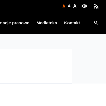
A
A
A
Searc
rmacje prasowe
Mediateka
Kontakt