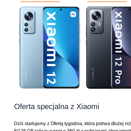
Oferta specjalna z Xiaomi
Dziś startujemy z Ofertą tygodnia, która potrwa dłużej
8/128 GB tańszy nawet o 360 zł z wybranymi abonamenta