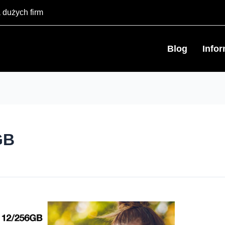
 dużych firm
Blog
Info
GB