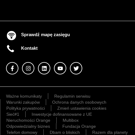
Sprawdź mapę zasięgu
Kontakt
Ważne komunikaty
Regulamin serwisu
Warunki zakupów
Ochrona danych osobowych
Polityka prywatności
Zmień ustawienia cookies
Sieć#1
Inwestycje dofinansowane z UE
Nieruchomości Orange
Multibox
Odpowiedzialny biznes
Fundacja Orange
Telefon domowy
Dbam o bliskich
Razem dla planety