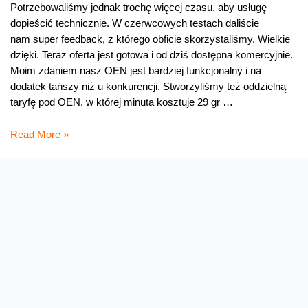
Potrzebowaliśmy jednak trochę więcej czasu, aby usługę
dopieścić technicznie. W czerwcowych testach daliście
nam super feedback, z którego obficie skorzystaliśmy. Wielkie
dzięki. Teraz oferta jest gotowa i od dziś dostępna komercyjnie.
Moim zdaniem nasz OEN jest bardziej funkcjonalny i na
dodatek tańszy niż u konkurencji. Stworzyliśmy też oddzielną
taryfę pod OEN, w której minuta kosztuje 29 gr …
Orange
Read More »
Ekstra
Numer
komercyjnie