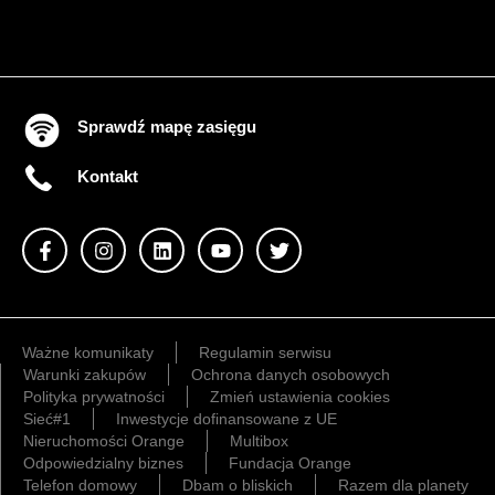
Sprawdź mapę zasięgu
Kontakt
Ważne komunikaty
Regulamin serwisu
Warunki zakupów
Ochrona danych osobowych
Polityka prywatności
Zmień ustawienia cookies
Sieć#1
Inwestycje dofinansowane z UE
Nieruchomości Orange
Multibox
Odpowiedzialny biznes
Fundacja Orange
Telefon domowy
Dbam o bliskich
Razem dla planety