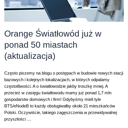
Orange Światłowód już w
ponad 50 miastach
(aktualizacja)
Często piszemy na blogu o postępach w budowie nowych stacji
bazowych i kolejnych lokalizacjach, w których odpalamy
częstotliwości. A o światłowodzie jakby troszkę mniej. A
przecież w zasięgu światłowodu mamy już ponad 1,7 mln
gospodarstw domowych i firm! Gdybyśmy mieli tyle
BTS/eNodeB to każdy obsługiwałby około 21 mieszkańców
Polski. Oczywiście, takiego zagęszczenia w przewidywalnej
przyszłości …