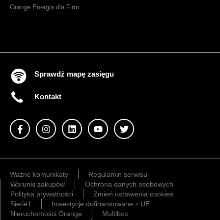
Orange Energia dla Firm
Sprawdź mapę zasięgu
Kontakt
Ważne komunikaty
Regulamin serwisu
Warunki zakupów
Ochrona danych osobowych
Polityka prywatności
Zmień ustawienia cookies
Sieć#1
Inwestycje dofinansowane z UE
Nieruchomości Orange
Multibox