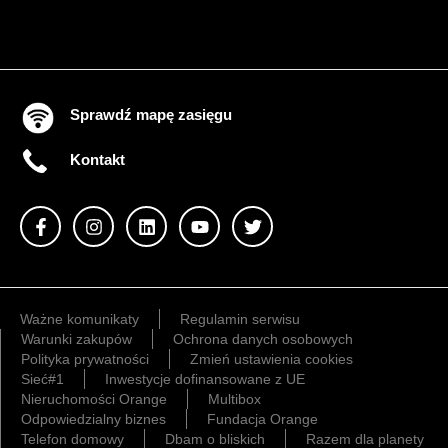
Sprawdź mapę zasięgu
Kontakt
Ważne komunikaty
Regulamin serwisu
Warunki zakupów
Ochrona danych osobowych
Polityka prywatności
Zmień ustawienia cookies
Sieć#1
Inwestycje dofinansowane z UE
Nieruchomości Orange
Multibox
Odpowiedzialny biznes
Fundacja Orange
Telefon domowy
Dbam o bliskich
Razem dla planety