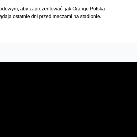
arodowym, aby zaprezentować, jak Orange Polska
ądają ostatnie dni przed meczami na stadionie.