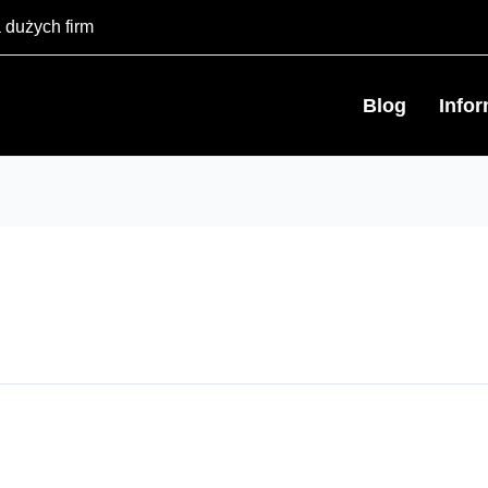
 dużych firm
Blog
Info