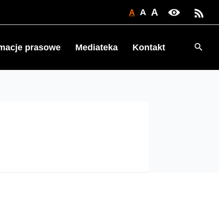
A
A
A
Searc
rmacje prasowe
Mediateka
Kontakt