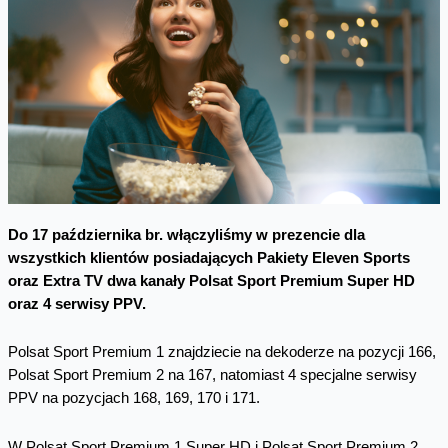
Do 17 października br. włączyliśmy w prezencie dla
wszystkich klientów posiadających Pakiety Eleven Sports
oraz Extra TV dwa kanały Polsat Sport Premium Super HD
oraz 4 serwisy PPV.
Polsat Sport Premium 1 znajdziecie na dekoderze na pozycji 166,
Polsat Sport Premium 2 na 167, natomiast 4 specjalne serwisy
PPV na pozycjach 168, 169, 170 i 171.
W Polsat Sport Premium 1 Super HD i Polsat Sport Premium 2