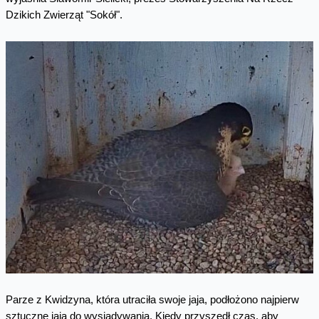
Dzikich Zwierząt "Sokół".
Parze z Kwidzyna, która utraciła swoje jaja, podłożono najpierw
sztuczne jaja do wysiadywania. Kiedy przyszedł czas, aby