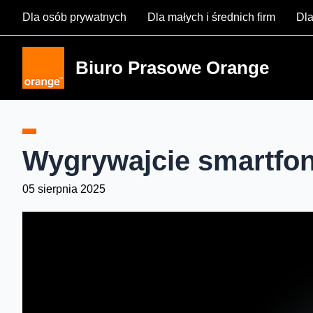
Skip
Dla osób prywatnych
Dla małych i średnich firm
Dla
to
content
Biuro Prasowe Orange
Wygrywajcie smartfony
05 sierpnia 2025