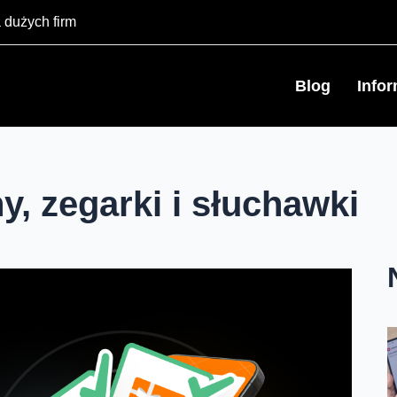
 dużych firm
Blog
Info
, zegarki i słuchawki