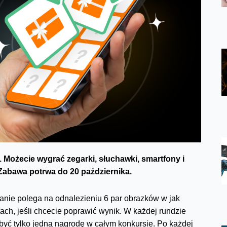
. Możecie wygrać zegarki, słuchawki, smartfony i
 Zabawa potrwa do 20 października.
anie polega na odnalezieniu 6 par obrazków w jak
ch, jeśli chcecie poprawić wynik. W każdej rundzie
być tylko jedną nagrodę w całym konkursie. Po każdej