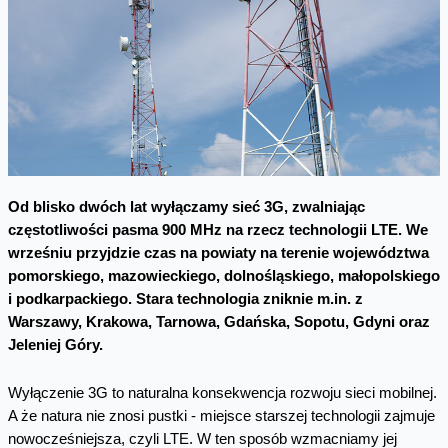
Od blisko dwóch lat wyłączamy sieć 3G, zwalniając
częstotliwości pasma 900 MHz na rzecz technologii LTE. We
wrześniu przyjdzie czas na powiaty na terenie województwa
pomorskiego, mazowieckiego, dolnośląskiego, małopolskiego
i podkarpackiego. Stara technologia zniknie m.in. z
Warszawy, Krakowa, Tarnowa, Gdańska, Sopotu, Gdyni oraz
Jeleniej Góry.
Wyłączenie 3G to naturalna konsekwencja rozwoju sieci mobilnej.
A że natura nie znosi pustki - miejsce starszej technologii zajmuje
nowocześniejsza, czyli LTE. W ten sposób wzmacniamy jej