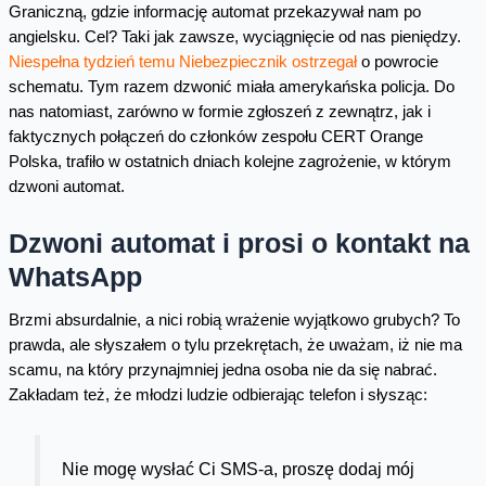
Graniczną, gdzie informację automat przekazywał nam po
angielsku. Cel? Taki jak zawsze, wyciągnięcie od nas pieniędzy.
Niespełna tydzień temu Niebezpiecznik ostrzegał
o powrocie
schematu. Tym razem dzwonić miała amerykańska policja. Do
nas natomiast, zarówno w formie zgłoszeń z zewnątrz, jak i
faktycznych połączeń do członków zespołu CERT Orange
Polska, trafiło w ostatnich dniach kolejne zagrożenie, w którym
dzwoni automat.
Dzwoni automat i prosi o kontakt na
WhatsApp
Brzmi absurdalnie, a nici robią wrażenie wyjątkowo grubych? To
prawda, ale słyszałem o tylu przekrętach, że uważam, iż nie ma
scamu, na który przynajmniej jedna osoba nie da się nabrać.
Zakładam też, że młodzi ludzie odbierając telefon i słysząc:
Nie mogę wysłać Ci SMS-a, proszę dodaj mój