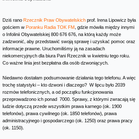
Dziś rano
Rzecznik Praw Obywatelskich
prof. Irena Lipowicz była
gościem w
Poranku Radia TOK FM
, gdzie mówiła między innymi
o Infolinii Obywatelskiej 800 676 676, na którą każdy może
zadzwonić, aby przedstawić swoją sprawę i uzyskać pomoc oraz
informacje prawne. Uruchomiliśmy ją na zasadach
niekomercyjnych dla biura Pani Rzecznik w kwietniu tego roku.
Co ważne linia jest bezpłatna dla osób dzwoniących.
Niedawno dostałam podsumowanie działania tego telefonu. A więc
trochę statystyki – kto dzwoni i dlaczego? W lipcu było 2039
rozmów telefonicznych, a od początku funkcjonowania
przeprowadzono ich ponad 7000. Sprawy, z którymi zwracają się
ludzie dotyczą przede wszystkim prawa karnego (ok. 1900
telefonów), prawa cywilnego (ok. 1850 telefonów), prawa
administracyjnego i gospodarczego (ok. 1250) oraz prawa pracy
(ok. 1150).