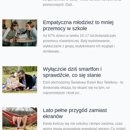
pomocowych. Dali...
Empatyczna młodzież to mniej
przemocy w szkole
Aż 87% dzieci w wieku 10-17 lat doświadczyło
przemocy rówieśniczej. Były wyśmiewanie,
wykluczane z grupy, krytykowano ich wygląd i
dostawały...
Wyłączcie dziś smartfon i
sprawdźcie, co się stanie
Dziś obchodzimy Światowy Dzień Bez Telefonu - to
doskonała okazja, by skupić się na tym, co
najcenniejsze i krok po...
Lato pełne przygód zamiast
ekranów
Kiedy kończy się rok szkolny i tempo zwalnia, czas
wolny mogą przesadnie wypełniać ekrany. Co zrobić,