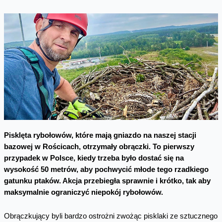
Pisklęta rybołowów, które mają gniazdo na naszej stacji
bazowej w Rościcach, otrzymały obrączki. To pierwszy
przypadek w Polsce, kiedy trzeba było dostać się na
wysokość 50 metrów, aby pochwycić młode tego rzadkiego
gatunku ptaków. Akcja przebiegła sprawnie i krótko, tak aby
maksymalnie ograniczyć niepokój rybołowów.
Obrączkujący byli bardzo ostrożni zwożąc pisklaki ze sztucznego