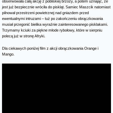
obserwowała całą akcję z pobliskiej brzozy, a potem uznając, że
jest już bezpiecznie wróciła do piskląt. Samiec Maszcik natomiast
pilnował przestrzeni powietrznej nad gniazdem przed
ewentualnymi intruzami – tuż po zakończeniu obrączkowania
musiał przegonić bielika wyraźnie zainteresowanego pisklakami.
Trzymamy kciuki za piękne młode rybołowy, które w sierpniu
polecą już w stronę Afryki.
Dla ciekawych poniżej film z akcji obrączkowania Orange i
Mango.