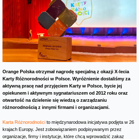
Orange Polska otrzymał nagrodę specjalną z okazji X-lecia
Karty Różnorodności w Polsce. Wyróżnienie dostaliśmy za
aktywną pracę nad przyjęciem Karty w Polsce, bycie jej
opiekunem i aktywnym sygnatariuszem od 2012 roku oraz
otwartość na dzielenie się wiedzą o zarządzaniu
różnorodnością z innymi firmami i organizacjami.
Karta Różnorodności
to międzynarodowa inicjatywa podjęta w 26
krajach Europy. Jest zobowiązaniem podpisywanym przez
organizacje, firmy i instytucje, które chcą wprowadzić zakaz