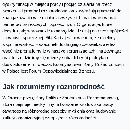
dyskryminacji w miejscu pracy i podjąć działania na rzecz
tworzenia i promocji różnorodności oraz wyrażają gotowość do
zaangażowania w te działania wszystkich pracowników oraz
partnerów biznesowych i społecznych. Organizacje, które
decydują się wprowadzić to narzędzie, działają na rzecz spójności
i równości społecznej. Siłą Karty jest bowiem to, że dzielimy
wspólne wartości - szacunek do drugiego człowieka, ale też
wspólnie promujemy je w naszych organizacjach i na zewnątrz
oraz to, że dzielimy się między sobą dobrymi praktykami,
doświadczeniem i wiedzą. Koordynatorem Karty Różnorodności
w Polsce jest Forum Odpowiedzialnego Biznesu.
Jak rozumiemy różnorodność
W Orange przyjęliśmy Politykę Zarządzania Różnorodnością,
która obejmuje między innymi tworzenie środowiska pracy
otwartego na różnorodne sposoby myślenia oraz budowanie
kultury organizacyjnej czerpiącej z różnorodności.