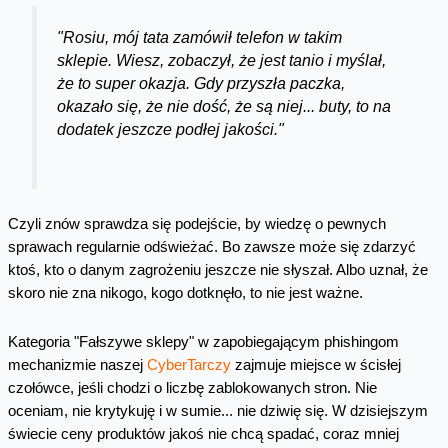
"Rosiu, mój tata zamówił telefon w takim
sklepie. Wiesz, zobaczył, że jest tanio i myślał,
że to super okazja. Gdy przyszła paczka,
okazało się, że nie dość, że są niej... buty, to na
dodatek jeszcze podłej jakości."
Czyli znów sprawdza się podejście, by wiedzę o pewnych
sprawach regularnie odświeżać. Bo zawsze może się zdarzyć
ktoś, kto o danym zagrożeniu jeszcze nie słyszał. Albo uznał, że
skoro nie zna nikogo, kogo dotknęło, to nie jest ważne.
Kategoria "Fałszywe sklepy" w zapobiegającym phishingom
mechanizmie naszej
CyberTarczy
zajmuje miejsce w ścisłej
czołówce, jeśli chodzi o liczbę zablokowanych stron. Nie
oceniam, nie krytykuję i w sumie... nie dziwię się. W dzisiejszym
świecie ceny produktów jakoś nie chcą spadać, coraz mniej