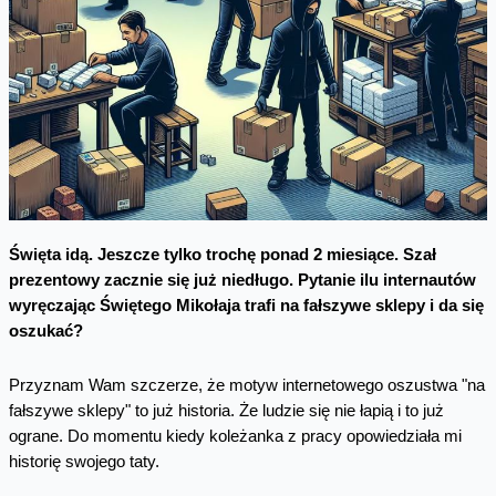
Święta idą. Jeszcze tylko trochę ponad 2 miesiące. Szał
prezentowy zacznie się już niedługo. Pytanie ilu internautów
wyręczając Świętego Mikołaja trafi na fałszywe sklepy i da się
oszukać?
Przyznam Wam szczerze, że motyw internetowego oszustwa "na
fałszywe sklepy" to już historia. Że ludzie się nie łapią i to już
ograne. Do momentu kiedy koleżanka z pracy opowiedziała mi
historię swojego taty.