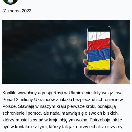
31 marca 2022
Konflikt wywołany agresją Rosji w Ukrainie niestety wciąż trwa.
Ponad 2 miliony Ukraińców znalazło bezpieczne schronienie w
Polsce. Stawiają w naszym kraju pierwsze kroki, odnajdują
schronienie i pomoc, ale nadal martwią się o swoich bliskich,
którzy musieli zostać w kraju objętym wojną. Potrzebują także
być w kontakcie z tymi, którzy tak jak oni wyjechali z ojczyzny.