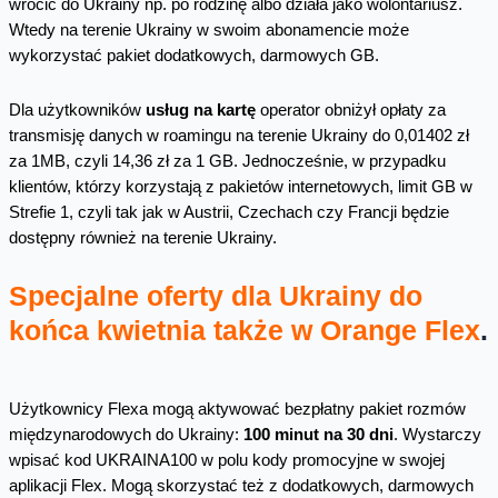
wrócić do Ukrainy np. po rodzinę albo działa jako wolontariusz.
Wtedy na terenie Ukrainy w swoim abonamencie może
wykorzystać pakiet dodatkowych, darmowych GB.
Dla użytkowników
usług na kartę
operator obniżył opłaty za
transmisję danych w roamingu na terenie Ukrainy do 0,01402 zł
za 1MB, czyli 14,36 zł za 1 GB. Jednocześnie, w przypadku
klientów, którzy korzystają z pakietów internetowych, limit GB w
Strefie 1, czyli tak jak w Austrii, Czechach czy Francji będzie
dostępny również na terenie Ukrainy.
Specjalne oferty dla Ukrainy do
końca kwietnia także w Orange Flex
.
Użytkownicy Flexa mogą aktywować bezpłatny pakiet rozmów
międzynarodowych do Ukrainy:
100 minut na 30 dni
. Wystarczy
wpisać kod UKRAINA100 w polu kody promocyjne w swojej
aplikacji Flex. Mogą skorzystać też z dodatkowych, darmowych