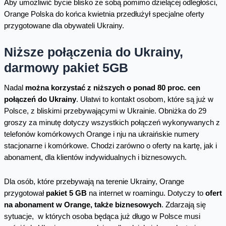
Aby umożliwić bycie blisko ze sobą pomimo dzielącej odległości,
Orange Polska do końca kwietnia przedłużył specjalne oferty
przygotowane dla obywateli Ukrainy.
Niższe połączenia do Ukrainy,
darmowy pakiet 5GB
Nadal
można korzystać z niższych o ponad 80 proc. cen
połączeń do Ukrainy
. Ułatwi to kontakt osobom, które są już w
Polsce, z bliskimi przebywającymi w Ukrainie. Obniżka do 29
groszy za minutę dotyczy wszystkich połączeń wykonywanych z
telefonów komórkowych Orange i nju na ukraińskie numery
stacjonarne i komórkowe. Chodzi zarówno o oferty na kartę, jak i
abonament, dla klientów indywidualnych i biznesowych.
Dla osób, które przebywają na terenie Ukrainy, Orange
przygotował
pakiet 5 GB
na internet w roamingu. Dotyczy to
ofert
na abonament w Orange, także biznesowych
. Zdarzają się
sytuacje, w których osoba będąca już długo w Polsce musi