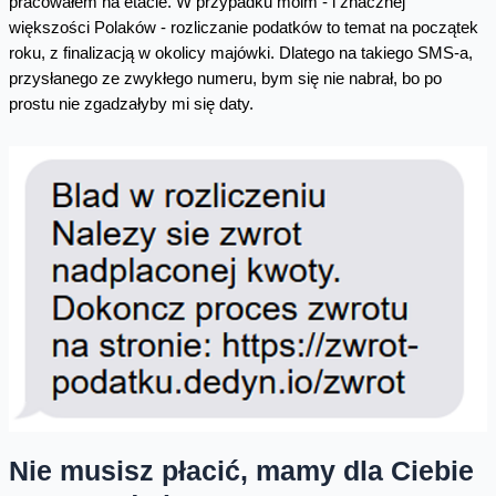
pracowałem na etacie. W przypadku moim - i znacznej
większości Polaków - rozliczanie podatków to temat na początek
roku, z finalizacją w okolicy majówki. Dlatego na takiego SMS-a,
przysłanego ze zwykłego numeru, bym się nie nabrał, bo po
prostu nie zgadzałyby mi się daty.
Nie musisz płacić, mamy dla Ciebie