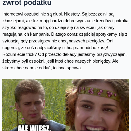
zwrot podatku
Internetowi oszuści nie są głupi. Niestety. Są bezczelni, są
złodziejami, ale też mają bardzo dobre wyczucie trendów i potrafią
szybko reagować na to, co dzieje się na świecie i jak ofiary
reagują na ich kampanie. Dlatego coraz częściej spotykamy się z
sytuacją, gdy przestępcy nie chcą naszych pieniędzy. Oni
sugerują, że coś nadpłaciliśmy i chcą nam oddać kasę!
Rozumiecie trick? Od przeszło dekady jesteśmy przyzwyczajani,
żebyśmy byli ostrożni, jeśli ktoś chce naszych pieniędzy. Ale
skoro chce nam je oddać, to inna sprawa.