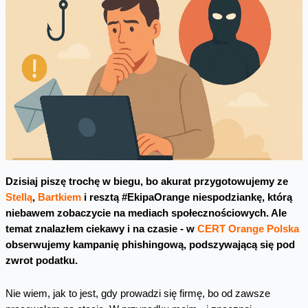
Dzisiaj piszę trochę w biegu, bo akurat przygotowujemy ze
Stellą
,
Bartkiem
i resztą #EkipaOrange niespodziankę, którą
niebawem zobaczycie na mediach społecznościowych. Ale
temat znalazłem ciekawy i na czasie - w
CERT Orange Polska
obserwujemy kampanię phishingową, podszywającą się pod
zwrot podatku.
Nie wiem, jak to jest, gdy prowadzi się firmę, bo od zawsze