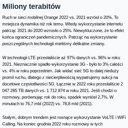
Miliony terabitów
Ruch w sieci mobilnej Orange 2022 vs. 2021 wzrósł o 20%. To
mniejsza dynamika niż rok temu. Wtedy wykorzystanie internetu
patrząc 2021 do 2020 wzrosło o 25%. Niewykluczone, że to efekt
końca ograniczeń pandemicznych. Patrząc na wykorzystanie
poszczególnych technologii mieliśmy delikatne zmiany.
W technologii LTE przesłaliście aż 97% danych vs. 96% w roku
2021. Nieznacznie spadło wykorzystanie 3G - było to 3% całości
vs. 4% w roku poprzednim. Jak widać sieć 5G to dalej nieduży
promil ruchu, dlatego z niecierpliwością wypatrujemy aukcji na
docelowe częstotliwości 5G. Łącznie w 2022 roku przesłaliście 2
047 285 TB danych vs. 1 712 874 w roku 2021. Jeśli chodzi o
rozmowy, porównując rok do roku, spadek wyniósł 2,7%. W
minutach to 76,7 mld (2022) vs. 78,8 mld (2021).
Stałym, dobrym trendem jest rosnące wykorzystanie VoLTE i WiFi
Calling. Na koniec grudnia 2022 roku rozmowy w tych