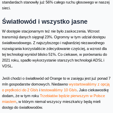
standardach stanowiły już 56% całego ruchu głosowego w naszej
sieci.
Światłowód i wszystko jasne
W dostępie stacjonarnym też nie było zaskoczenia. Wzrost
transmisji danych sięgnął 23%. Ogromny w tym udział dostępu
światłowodowego. Z najszybszego i najbardziej niezawodnego
rozwiązania korzystaliście zdecydowanie częściej, a wzrost dla
tej technologi wyniósł blisko 51%. Co ciekawe, w porównaniu do
2021 roku, spadło wykorzystanie starszych technologii ADSL i
VDSL.
Jeśli chodzi o światłowód od Orange to w zasięgu jest już ponad 7
mln gospodarstw domowych. Niedawno
wystartowaliśmy z opcją
o prędkości do 2 Gb/s
i
testowaliśmy 10 Gb/s
. Jako ciekawostkę
dodam, że w tym roku
Trzebiatów będzie pierwszym w Polsce
miastem
, w którym niemal wszyscy mieszkańcy będą mieli
dostęp do światłowodów.