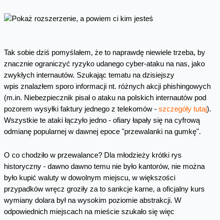
Tak sobie dziś pomyślałem, że to naprawdę niewiele trzeba, by
znacznie ograniczyć ryzyko udanego cyber-ataku na nas, jako
zwykłych internautów. Szukając tematu na dzisiejszy
wpis znalazłem sporo informacji nt. różnych akcji phishingowych
(m.in. Niebezpiecznik pisał o ataku na polskich internautów pod
pozorem wysyłki faktury jednego z telekomów -
szczegóły tutaj
).
Wszystkie te ataki łączyło jedno - ofiary łapały się na cyfrową
odmianę popularnej w dawnej epoce "przewalanki na gumkę".
O co chodziło w przewalance? Dla młodzieży krótki rys
historyczny - dawno dawno temu nie było kantorów, nie można
było kupić waluty w dowolnym miejscu, w większości
przypadków wręcz groziły za to sankcje karne, a oficjalny kurs
wymiany dolara był na wysokim poziomie abstrakcji. W
odpowiednich miejscach na mieście szukało się więc