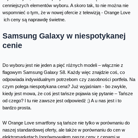
cenniejszych elementów wyboru. A skoro tak, to nie można nie
wspomnieć o tym, że w nowej ofercie z telewizją - Orange Love
ich ceny są naprawdę świetne.
Samsung Galaxy w niespotykanej
cenie
Do wyboru jest nie jeden a pięć różnych modeli – włącznie z
flagowym Samsung Galaxy S8. Każdy więc znajdzie coś, co
odpowiada indywidualnym potrzebom czy zasobności portfela. Na
czym polega niespotykana cena? Już wyjaśniam - bo zwykle,
kiedy jest mowa, że coś jest tańsze pojawia się pytanie – Tańsze
od czego? I tu nie zawsze jest odpowiedź ;) A u nas jest i to
bardzo prosta.
W Orange Love smartfony są tańsze nie tylko w porównaniu do
naszej standardowej oferty, ale także w porównaniu do cen w
elektromarketach (porównywałem nasze ceny z cenami w