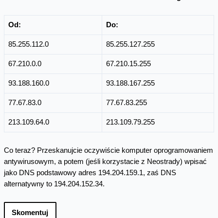
Od:
Do:
85.255.112.0
85.255.127.255
67.210.0.0
67.210.15.255
93.188.160.0
93.188.167.255
77.67.83.0
77.67.83.255
213.109.64.0
213.109.79.255
Co teraz? Przeskanujcie oczywiście komputer oprogramowaniem
antywirusowym, a potem (jeśli korzystacie z Neostrady) wpisać
jako DNS podstawowy adres 194.204.159.1, zaś DNS
alternatywny to 194.204.152.34.
Skomentuj