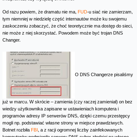
Od razu powiem, że dramatu nie ma,
FUD
-u siać nie zamierzam,
tym niemniej w niedzielę część internautów może ku swojemu
zaskoczeniu zobaczyć, że choć teoretycznie ma dostęp do sieci,
nie może z niej skorzystać. Powodem może być trojan DNS
Changer.
O DNS Changerze pisaliśmy
już w marcu. W skrócie – zamienia (czy raczej zamieniał) on bez
wiedzy użytkownika zapisane w ustawieniach komputera i
programów adresy IP serwerów DNS, dzięki czemu przestępcy
mogli np. podstawiać własne strony w miejsce prawdziwych.
Botnet rozbiła
FBI
, a z racji ogromnej liczby zainfekowanych
komputerów podmieniła serwery DNS cyber-złodziei na własne.