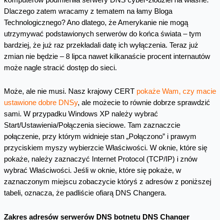
Dlaczego zatem wracamy z tematem na łamy Bloga
Technologicznego? Ano dlatego, że Amerykanie nie mogą
utrzymywać podstawionych serwerów do końca świata – tym
bardziej, że już raz przekładali datę ich wyłączenia. Teraz już
zmian nie będzie – 8 lipca nawet kilkanaście procent internautów
może nagle stracić dostęp do sieci.
Może, ale nie musi. Nasz krajowy CERT
pokaże Wam, czy macie
ustawione dobre DNSy
, ale możecie to równie dobrze sprawdzić
sami. W przypadku Windows XP należy wybrać
Start/Ustawienia/Połączenia sieciowe. Tam zaznaczcie
połączenie, przy którym widnieje stan „Połączono” i prawym
przyciskiem myszy wybierzcie Właściwości. W oknie, które się
pokaże, należy zaznaczyć Internet Protocol (TCP/IP) i znów
wybrać Właściwości. Jeśli w oknie, które się pokaże, w
zaznaczonym miejscu zobaczycie któryś z adresów z poniższej
tabeli, oznacza, że padliście ofiarą DNS Changera.
Zakres adresów serwerów DNS botnetu DNS Changer