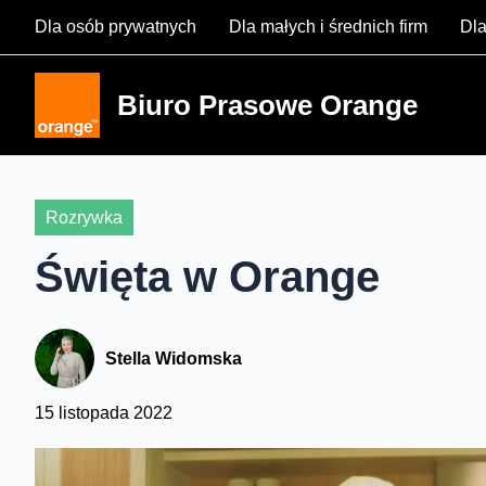
Skip
Dla osób prywatnych
Dla małych i średnich firm
Dla
to
content
Biuro Prasowe Orange
Rozrywka
Święta w Orange
Stella Widomska
15 listopada 2022