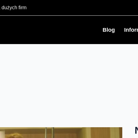
 dużych firm
Blog
Info