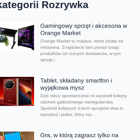
kategorii Rozrywka
Gamingowy sprzęt i akcesoria w
Orange Market
Orange Market to miejsce, które działa od
niedawna. Znajdziecie tam ponad tysiąc
produktów od różnych dostawców, w tym
sprzęt i...
Tablet, składany smartfon i
wyjątkowa mysz
Dziś nieco spontanicznie mi wyszedł kolejny
odcinek gadżetowego nieregularnika.
Spośród kolejnych trzech sprzętów dwa to
standard i jeden, który raz...
Gra, w którą zagrasz tylko na