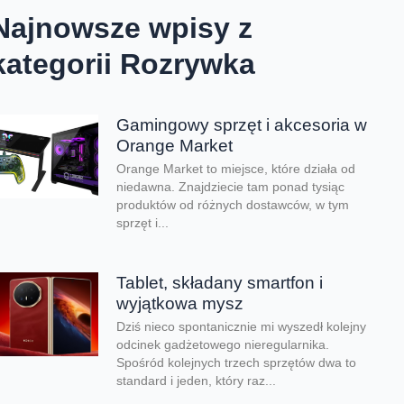
Najnowsze wpisy z
kategorii Rozrywka
Gamingowy sprzęt i akcesoria w
Orange Market
Orange Market to miejsce, które działa od
niedawna. Znajdziecie tam ponad tysiąc
produktów od różnych dostawców, w tym
sprzęt i...
Tablet, składany smartfon i
wyjątkowa mysz
Dziś nieco spontanicznie mi wyszedł kolejny
odcinek gadżetowego nieregularnika.
Spośród kolejnych trzech sprzętów dwa to
standard i jeden, który raz...