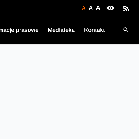
A
A
A
Searc
rmacje prasowe
Mediateka
Kontakt