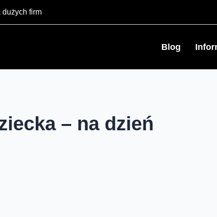
 dużych firm
Blog
Info
ziecka – na dzień