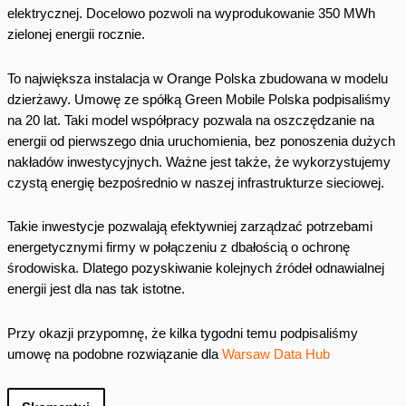
elektrycznej. Docelowo pozwoli na wyprodukowanie 350 MWh
zielonej energii rocznie.
To największa instalacja w Orange Polska zbudowana w modelu
dzierżawy. Umowę ze spółką Green Mobile Polska podpisaliśmy
na 20 lat. Taki model współpracy pozwala na oszczędzanie na
energii od pierwszego dnia uruchomienia, bez ponoszenia dużych
nakładów inwestycyjnych. Ważne jest także, że wykorzystujemy
czystą energię bezpośrednio w naszej infrastrukturze sieciowej.
Takie inwestycje pozwalają efektywniej zarządzać potrzebami
energetycznymi firmy w połączeniu z dbałością o ochronę
środowiska. Dlatego pozyskiwanie kolejnych źródeł odnawialnej
energii jest dla nas tak istotne.
Przy okazji przypomnę, że kilka tygodni temu podpisaliśmy
umowę na podobne rozwiązanie dla
Warsaw Data Hub