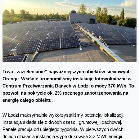
Trwa „zazielenianie” najważniejszych obiektów sieciowych
Orange. Właśnie uruchomiliśmy instalacje fotowoltaiczne w
Centrum Przetwarzania Danych w Łodzi o mocy 370 kWp. To
pozwoli na pokrycie ok. 2% rocznego zapotrzebowania na
energię całego obiektu.
W Łodzi maksymalnie wykorzystaliśmy potencjał lokalizacji.
Instalacja składa się z dwóch części: gruntowej i dachowej.
Panele pracują od ubiegłego tygodnia. W pierwszych dwóch
dniach działania instalacja wyprodukowała 3,2 MWh energii