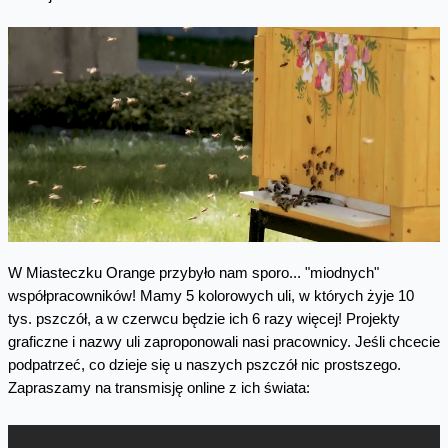
W Miasteczku Orange przybyło nam sporo... "miodnych"
współpracowników​! Mamy 5 kolorowych uli, w których żyje 10
tys. pszczół, a w czerwcu będzie ich 6 razy więcej! Projekty
graficzne i nazwy uli zaproponowali nasi pracownicy. Jeśli chcecie
podpatrzeć, co dzieje się u naszych pszczół nic prostszego.
Zapraszamy na t
ransmisję online z ich świata: