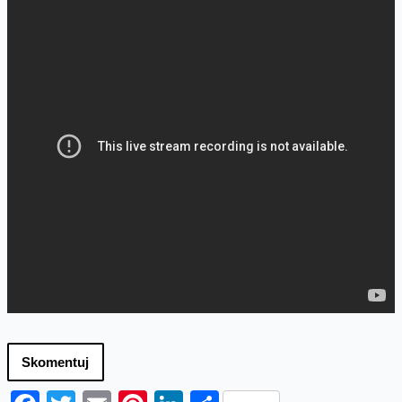
Skomentuj