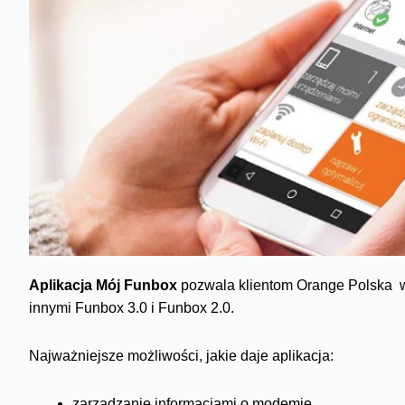
Aplikacja Mój Funbox
pozwala klientom Orange Polska 
innymi Funbox 3.0 i Funbox 2.0.
Najważniejsze możliwości, jakie daje aplikacja:
zarządzanie informacjami o modemie