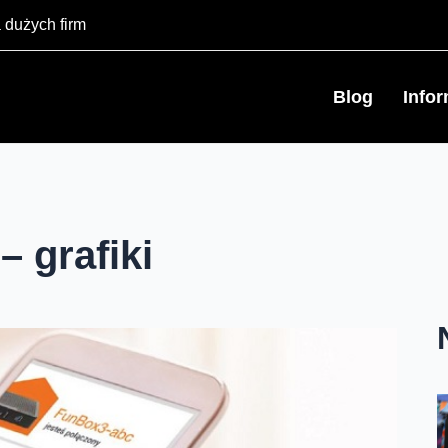
 dużych firm
Blog
Info
– grafiki