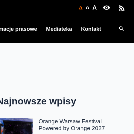
A
A
A
Searc
rmacje prasowe
Mediateka
Kontakt
Najnowsze wpisy
Orange Warsaw Festival
Powered by Orange 2027