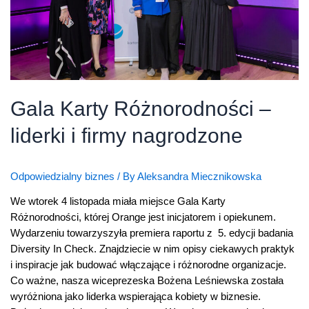
Gala Karty Różnorodności –
liderki i firmy nagrodzone
Odpowiedzialny biznes
/ By
Aleksandra Miecznikowska
We wtorek 4 listopada miała miejsce Gala Karty
Różnorodności, której Orange jest inicjatorem i opiekunem.
Wydarzeniu towarzyszyła premiera raportu z 5. edycji badania
Diversity In Check. Znajdziecie w nim opisy ciekawych praktyk
i inspiracje jak budować włączające i różnorodne organizacje.
Co ważne, nasza wiceprezeska Bożena Leśniewska została
wyróżniona jako liderka wspierająca kobiety w biznesie.