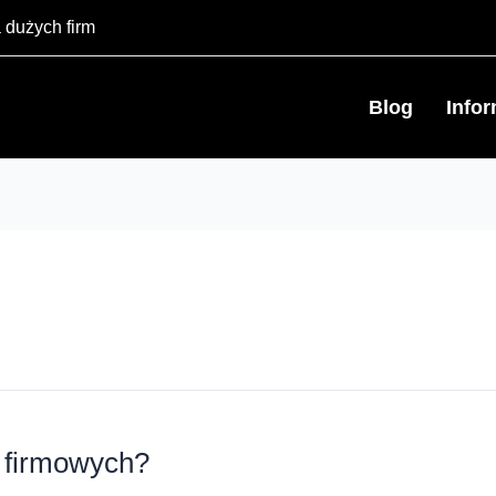
 dużych firm
Blog
Info
w firmowych?