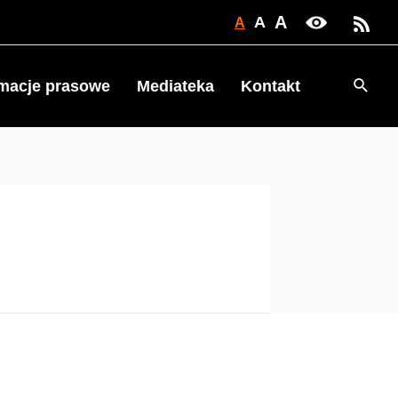
A
A
A
Searc
rmacje prasowe
Mediateka
Kontakt