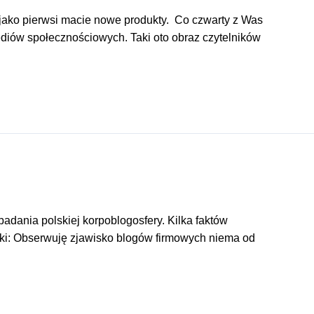
 jako pierwsi macie nowe produkty. Co czwarty z Was
ediów społecznościowych. Taki oto obraz czytelników
badania polskiej korpoblogosfery. Kilka faktów
ki: Obserwuję zjawisko blogów firmowych niema od