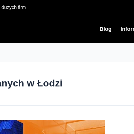
 dużych firm
Blog
Info
anych w Łodzi