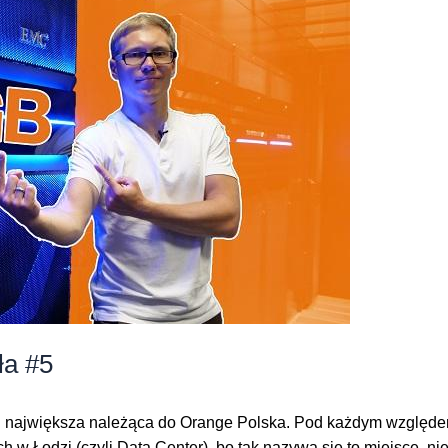
ła #5
i największa należąca do Orange Polska. Pod każdym względem
w Łodzi (czyli Data Center), bo tak nazywa się to miejsce, nie 