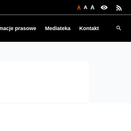
A
A
A
Searc
rmacje prasowe
Mediateka
Kontakt