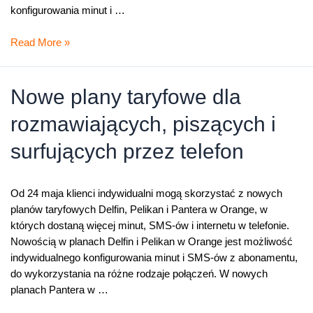
konfigurowania minut i …
Odświeżone
Read More »
Delfin,
Pantera
i
Nowe plany taryfowe dla
Pelikan
rozmawiających, piszących i
surfujących przez telefon
Od 24 maja klienci indywidualni mogą skorzystać z nowych
planów taryfowych Delfin, Pelikan i Pantera w Orange, w
których dostaną więcej minut, SMS-ów i internetu w telefonie.
Nowością w planach Delfin i Pelikan w Orange jest możliwość
indywidualnego konfigurowania minut i SMS-ów z abonamentu,
do wykorzystania na różne rodzaje połączeń. W nowych
planach Pantera w …