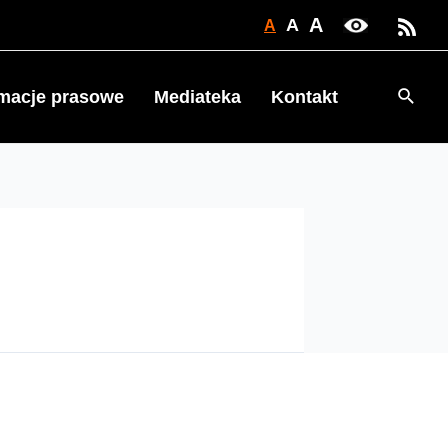
A
A
A
Searc
rmacje prasowe
Mediateka
Kontakt