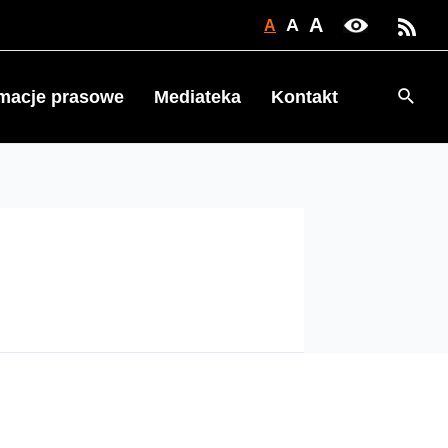
A
A
A
Searc
rmacje prasowe
Mediateka
Kontakt