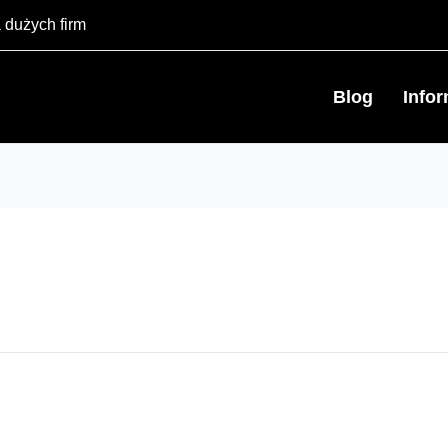
 dużych firm
Blog
Info