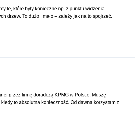
y te, które były konieczne np. z punktu widzenia
ch drzew. To dużo i mało – zależy jak na to spojrzeć.
wanej przez firmę doradczą KPMG w Polsce. Muszę
o kiedy to absolutna konieczność. Od dawna korzystam z