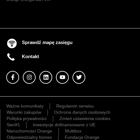
Sprawdź mapę zasięgu
Kontakt
Ważne komunikaty
Regulamin serwisu
Warunki zakupów
Ochrona danych osobowych
Polityka prywatności
Zmień ustawienia cookies
Sieć#1
Inwestycje dofinansowane z UE
Nieruchomości Orange
Multibox
Odpowiedzialny biznes
Fundacja Orange