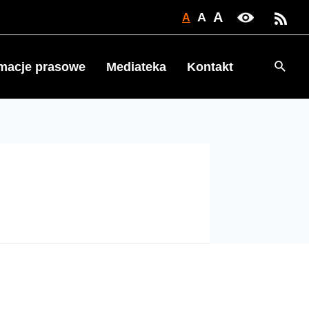
A
A
A
Searc
rmacje prasowe
Mediateka
Kontakt