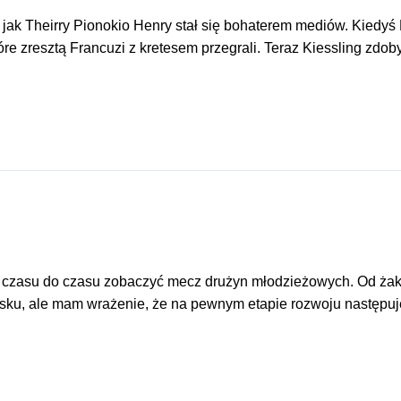
jak Theirry Pionokio Henry stał się bohaterem mediów. Kiedyś 
 zresztą Francuzi z kretesem przegrali. Teraz Kiessling zdobył 
czasu do czasu zobaczyć mecz drużyn młodzieżowych. Od żaków
sku, ale mam wrażenie, że na pewnym etapie rozwoju następuje