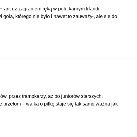
Francuz zagraniem ręką w polu karnym Irlandii
gola, którego nie było i nawet to zauważył, ale się do
, przez trampkarzy, aż po juniorów starszych.
 przełom – walka o piłkę staje się tak samo ważna jak