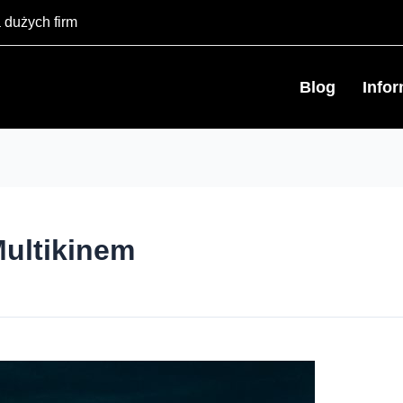
 dużych firm
Blog
Info
Multikinem