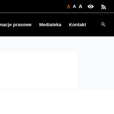
A
A
A
Searc
rmacje prasowe
Mediateka
Kontakt