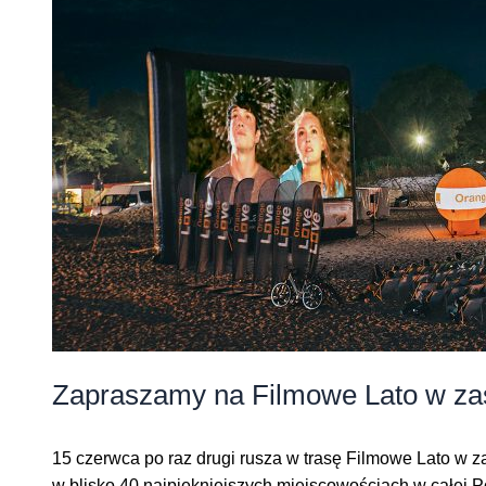
Zapraszamy na Filmowe Lato w za
15 czerwca po raz drugi rusza w trasę Filmowe Lato w 
w blisko 40 najpiękniejszych miejscowościach w całej Po