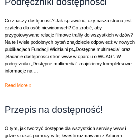
Podręczniki dostępności
Co znaczy dostępność? Jak sprawdzić, czy nasza strona jest
czytelna dla osób niewidomych? Co zrobić, aby
przygotowywane relacje filmowe trafiły do wszystkich widzów?
Na te i wiele podobnych pytań znajdziecie odpowiedź w nowych
publikacjach Fundacji Widzialni pt.„Dostępne multimedia” oraz
„Badanie dostępności stron www w oparciu o WCAG”. W
podręczniku „Dostępne multimedia” znajdziemy kompleksowe
informacje na …
Podręczniki
Read More »
dostępności
Przepis na dostępność!
O tym, jak tworzyć dostępne dla wszystkich serwisy www i
gdzie szukać pomocy w tej kwestii rozmawiam z Arturem