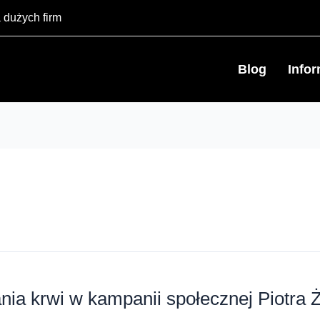
 dużych firm
Blog
Info
ia krwi w kampanii społecznej Piotra 