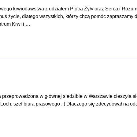
ego krwiodawstwa z udziałem Piotra Żyły oraz Serca i Rozumu. 
 komuś życie, dlatego wszystkich, którzy chcą pomóc zapraszam
trum Krwi i …
kcja przeprowadzona w głównej siedzibie w Warszawie cieszyła
Loch, szef biura prasowego : ) Dlaczego się zdecydował na o