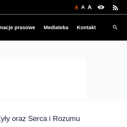
A
A
A
Searc
rmacje prasowe
Mediateka
Kontakt
Żyły oraz Serca i Rozumu