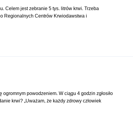
Celem jest zebranie 5 tys. litrów krwi. Trzeba
y do Regionalnych Centrów Krwiodawstwa i
 się ogromnym powodzeniem. W ciągu 4 godzin zgłosiło
ddanie krwi? „Uważam, że każdy zdrowy człowiek